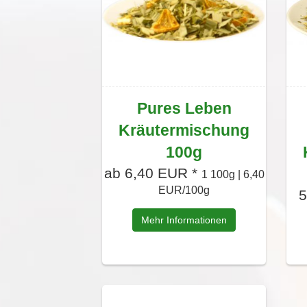
Pures Leben
Kräutermischung
100g
ab 6,40 EUR *
1 100g | 6,40
EUR/100g
5
Mehr Informationen