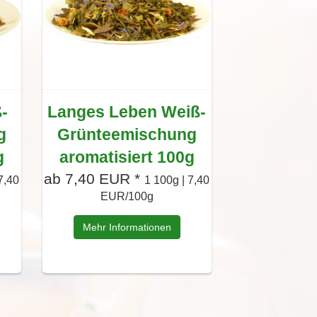
-
Langes Leben Weiß-
g
Grünteemischung
g
aromatisiert 100g
ab 7,40 EUR *
7,40
1 100g | 7,40
EUR/100g
Mehr Informationen