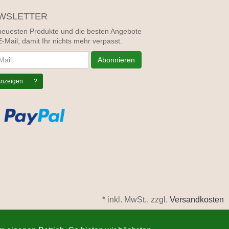
WSLETTER
neuesten Produkte und die besten Angebote
E-Mail, damit Ihr nichts mehr verpasst.
letter
Abonnieren
nzeigen
?
*
inkl. MwSt., zzgl.
Versandkosten