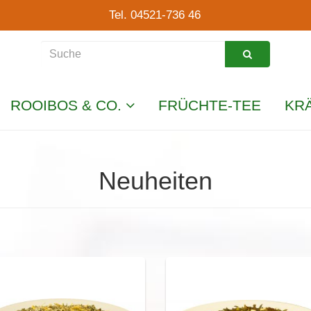
Tel. 04521-736 46
ROOIBOS & CO.
FRÜCHTE-TEE
KR
Neuheiten