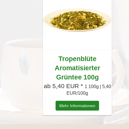
Tropenblüte
Aromatisierter
Grüntee 100g
ab 5,40 EUR *
1 100g | 5,40
EUR/100g
Mehr Informationen