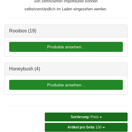
von zertifizierten Importeuren können
selbstverständlich im Laden eingesehen werden.
Rooibos
(19)
Produkte ansehen...
Honeybush
(4)
Produkte ansehen...
Sortierung:
Preis
Artikel pro Seite
100