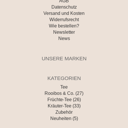
AGB
Datenschutz
Versand und Kosten
Widerrufsrecht
Wie bestellen?
Newsletter
News
UNSERE MARKEN
KATEGORIEN
Tee
Rooibos & Co. (27)
Früchte-Tee (26)
Kräuter-Tee (33)
Zubehör
Neuheiten (5)