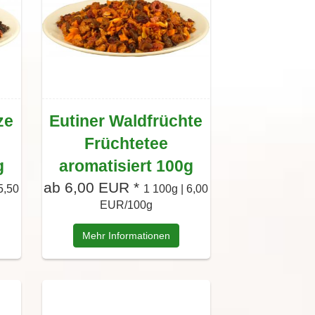
ze
Eutiner Waldfrüchte
Früchtetee
g
aromatisiert 100g
ab 6,00 EUR *
5,50
1 100g | 6,00
EUR/100g
Mehr Informationen