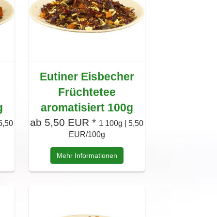
Eutiner Eisbecher
Früchtetee
g
aromatisiert 100g
ab 5,50 EUR *
5,50
1 100g | 5,50
EUR/100g
Mehr Informationen