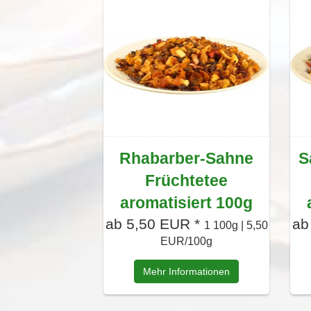
Rhabarber-Sahne
S
Früchtetee
aromatisiert 100g
ab 5,50 EUR *
ab
1 100g | 5,50
EUR/100g
Mehr Informationen