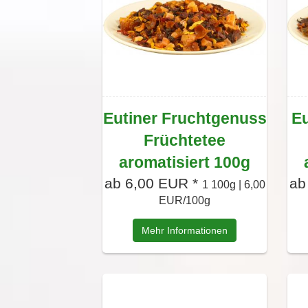
Eutiner Fruchtgenuss
Eu
Früchtetee
aromatisiert 100g
ab 6,00 EUR *
ab
1 100g | 6,00
EUR/100g
Mehr Informationen