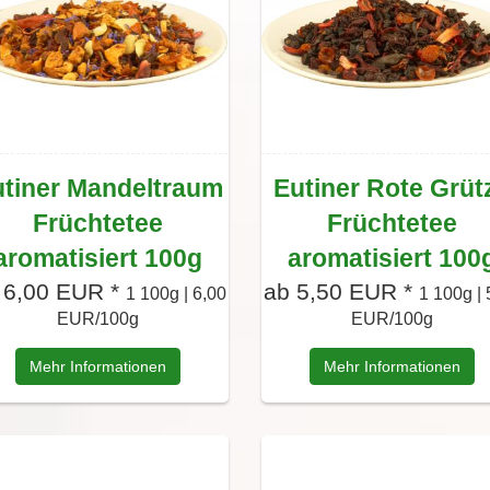
tiner Mandeltraum
Eutiner Rote Grüt
Früchtetee
Früchtetee
aromatisiert 100g
aromatisiert 100
 6,00 EUR *
ab 5,50 EUR *
1 100g | 6,00
1 100g | 
EUR/100g
EUR/100g
Mehr Informationen
Mehr Informationen