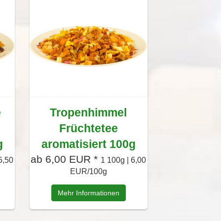
e
Tropenhimmel
Früchtetee
g
aromatisiert 100g
ab 6,00 EUR *
5,50
1 100g | 6,00
EUR/100g
Mehr Informationen