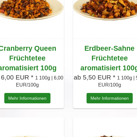
Cranberry Queen
Erdbeer-Sahne
Früchtetee
Früchtetee
aromatisiert 100g
aromatisiert 100
 6,00 EUR *
ab 5,50 EUR *
1 100g | 6,00
1 100g | 
EUR/100g
EUR/100g
Mehr Informationen
Mehr Informationen