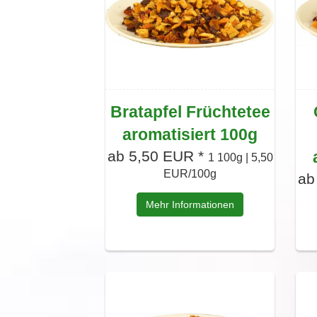
Bratapfel Früchtetee
aromatisiert 100g
ab 5,50 EUR *
1 100g | 5,50
EUR/100g
ab
Mehr Informationen