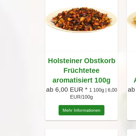
Holsteiner Obstkorb
Früchtetee
aromatisiert 100g
ab 6,00 EUR *
ab
1 100g | 6,00
EUR/100g
Mehr Informationen