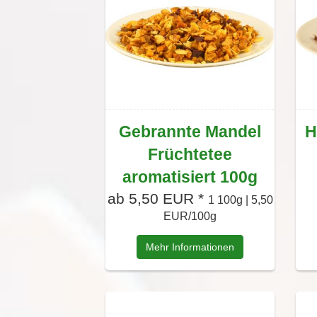
Gebrannte Mandel
H
Früchtetee
aromatisiert 100g
ab 5,50 EUR *
1 100g | 5,50
EUR/100g
Mehr Informationen