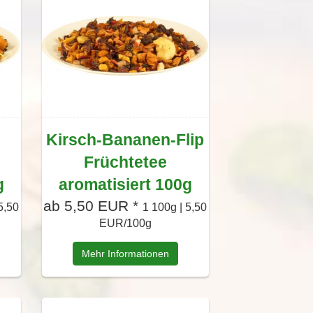
Kirsch-Bananen-Flip
Früchtetee
g
aromatisiert 100g
ab 5,50 EUR *
5,50
1 100g | 5,50
EUR/100g
Mehr Informationen