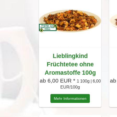
Lieblingkind
Früchtetee ohne
Aromastoffe 100g
ab 6,00 EUR *
ab
1 100g | 6,00
EUR/100g
Mehr Informationen