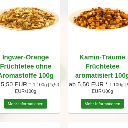
Ingwer-Orange
Kamin-Träume
Früchtetee ohne
Früchtetee
Aromastoffe 100g
aromatisiert 100
 5,50 EUR *
ab 5,50 EUR *
1 100g | 5,50
1 100g | 
EUR/100g
EUR/100g
Mehr Informationen
Mehr Informationen