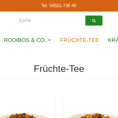
Tel. 04521-736 46
ROOIBOS & CO.
FRÜCHTE-TEE
KR
Früchte-Tee