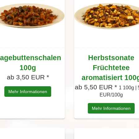
agebuttenschalen
Herbstsonate
100g
Früchtetee
ab 3,50 EUR *
aromatisiert 100
ab 5,50 EUR *
1 100g | 
Mehr Informationen
EUR/100g
Mehr Informationen