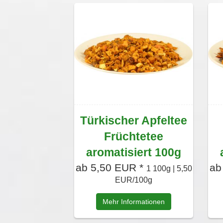
Türkischer Apfeltee
Früchtetee
aromatisiert 100g
ab 5,50 EUR *
ab
1 100g | 5,50
EUR/100g
Mehr Informationen