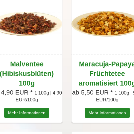
Malventee
Maracuja-Papay
(Hibiskusblüten)
Früchtetee
100g
aromatisiert 100
 4,90 EUR *
ab 5,50 EUR *
1 100g | 4,90
1 100g | 
EUR/100g
EUR/100g
Mehr Informationen
Mehr Informationen