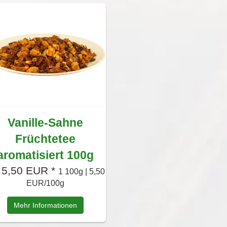
Vanille-Sahne
Früchtetee
aromatisiert 100g
 5,50 EUR *
1 100g | 5,50
EUR/100g
Mehr Informationen