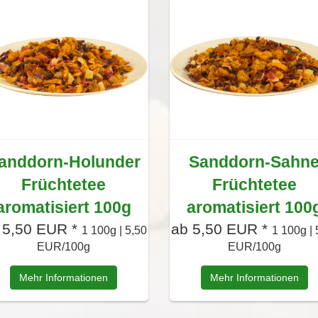
anddorn-Holunder
Sanddorn-Sahn
Früchtetee
Früchtetee
aromatisiert 100g
aromatisiert 100
 5,50 EUR *
ab 5,50 EUR *
1 100g | 5,50
1 100g | 
EUR/100g
EUR/100g
Mehr Informationen
Mehr Informationen