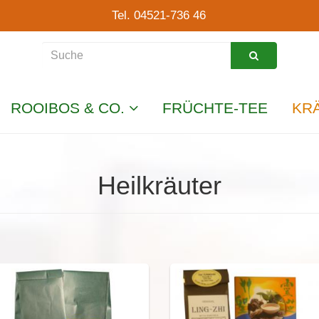
Tel. 04521-736 46
ROOIBOS & CO.
FRÜCHTE-TEE
KR
Heilkräuter