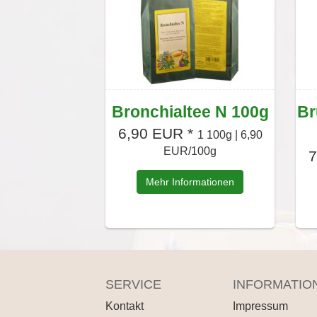
Bronchialtee N 100g
Br
6,90 EUR *
1 100g | 6,90
EUR/100g
7
Mehr Informationen
SERVICE
INFORMATIO
Kontakt
Impressum