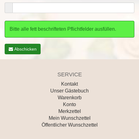
Bitte alle fett beschrifteten Pflichtfelder ausfüllen.
Abschicken
SERVICE
Kontakt
Unser Gästebuch
Warenkorb
Konto
Merkzettel
Mein Wunschzettel
Öffentlicher Wunschzettel