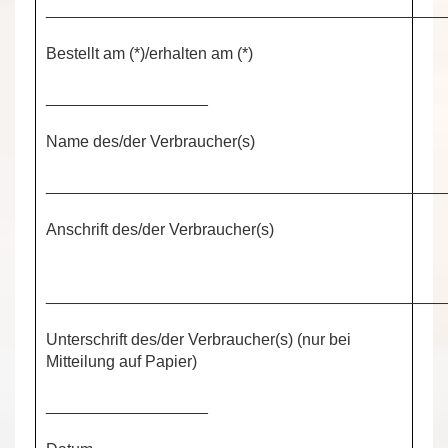
____________________________________________
Bestellt am (*)/erhalten am (*)
__________________
Name des/der Verbraucher(s)
____________________________________________
Anschrift des/der Verbraucher(s)
____________________________________________
Unterschrift des/der Verbraucher(s) (nur bei
Mitteilung auf Papier)
__________________