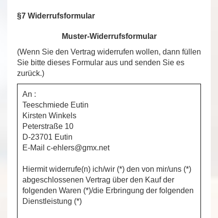
********************************************************************
§7 Widerrufsformular
Muster-Widerrufsformular
(Wenn Sie den Vertrag widerrufen wollen, dann füllen
Sie bitte dieses Formular aus und senden Sie es
zurück.)
An :
Teeschmiede Eutin
Kirsten Winkels
Peterstraße 10
D-23701 Eutin
E-Mail c-ehlers@gmx.net
Hiermit widerrufe(n) ich/wir (*) den von mir/uns (*)
abgeschlossenen Vertrag über den Kauf der
folgenden Waren (*)/die Erbringung der folgenden
Dienstleistung (*)