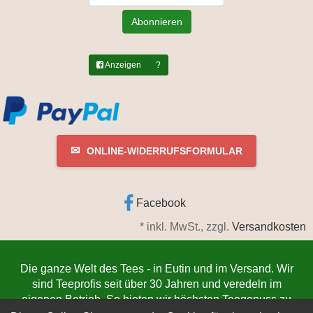
Abonnieren
Anzeigen
?
✉
ONLINE-WIDERRUFSFORMULAR
Facebook
*
inkl. MwSt., zzgl.
Versandkosten
Die ganze Welt des Tees - in Eutin und im Versand. Wir
sind Teeprofis seit über 30 Jahren und veredeln im
eigenen Betrieb. So bieten wir höchsten Teegenuss zu