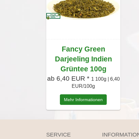
Fancy Green
Darjeeling Indien
Grüntee 100g
ab 6,40 EUR *
1 100g | 6,40
EUR/100g
Mehr Informationen
SERVICE
INFORMATIO