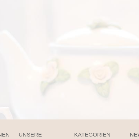
NEN
UNSERE
KATEGORIEN
NE