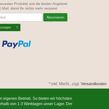
neuesten Produkte und die besten Angebote
E-Mail, damit Ihr nichts mehr verpasst.
letter
Abonnieren
nzeigen
?
*
inkl. MwSt., zzgl.
Versandkosten
im eigenen Betrieb. So bieten wir höchsten
nerhalb von 1-3 Werktagen unser Lager. Der