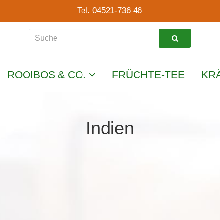
Tel. 04521-736 46
ROOIBOS & CO.
FRÜCHTE-TEE
KR
Indien