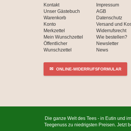
Kontakt
Impressum
Unser Gästebuch
AGB
Warenkorb
Datenschutz
Konto
Versand und Ko
Merkzettel
Widerrufsrecht
Mein Wunschzettel
Wie bestellen?
Öffentlicher
Newsletter
Wunschzettel
News
✉
ONLINE-WIDERRUFSFORMULAR
Die ganze Welt des Tees - in Eutin und im
Teegenuss zu niedrigsten Preisen. Jetzt 