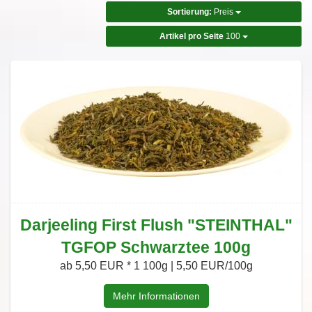
Sortierung:
Preis
Artikel pro Seite
100
Darjeeling First Flush "STEINTHAL"
TGFOP Schwarztee 100g
ab 5,50 EUR *
1 100g | 5,50 EUR/100g
Mehr Informationen