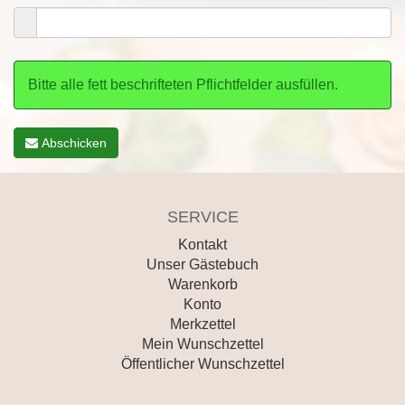
Bitte alle fett beschrifteten Pflichtfelder ausfüllen.
Abschicken
SERVICE
Kontakt
Unser Gästebuch
Warenkorb
Konto
Merkzettel
Mein Wunschzettel
Öffentlicher Wunschzettel