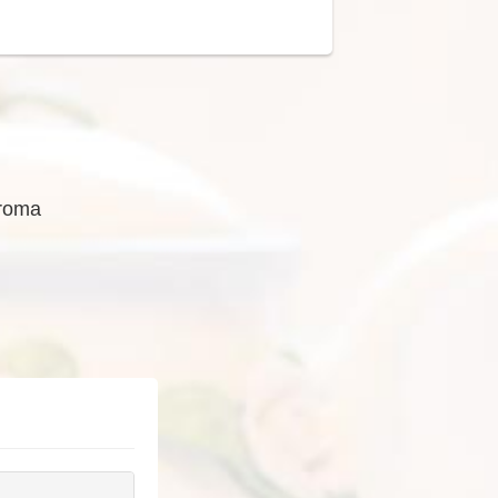
Aroma