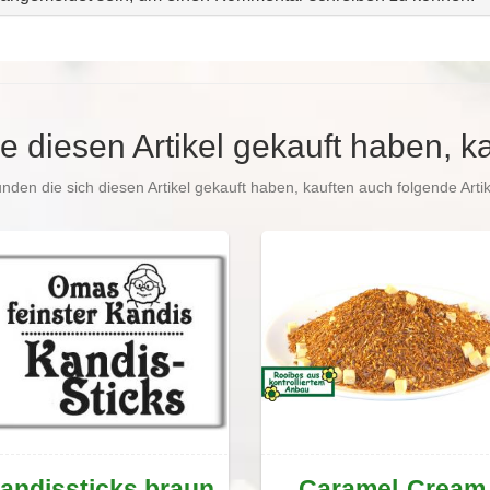
e diesen Artikel gekauft haben, k
nden die sich diesen Artikel gekauft haben, kauften auch folgende Artik
andissticks braun
Caramel-Cream