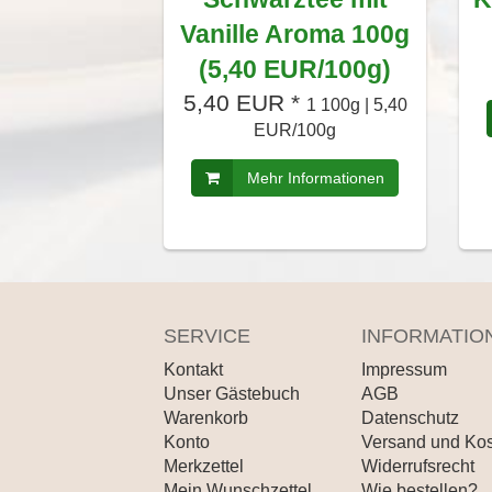
Vanille Aroma 100g
(5,40 EUR/100g)
5,40 EUR *
1 100g | 5,40
EUR/100g
Mehr Informationen
SERVICE
INFORMATIO
Kontakt
Impressum
Unser Gästebuch
AGB
Warenkorb
Datenschutz
Konto
Versand und Ko
Merkzettel
Widerrufsrecht
Mein Wunschzettel
Wie bestellen?