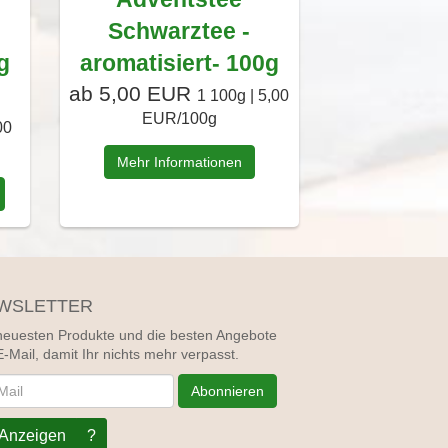
Schwarztee -
g
aromatisiert- 100g
ab 5,00 EUR
1 100g | 5,00
EUR/100g
00
Mehr Informationen
WSLETTER
neuesten Produkte und die besten Angebote
E-Mail, damit Ihr nichts mehr verpasst.
letter
Abonnieren
Anzeigen
?