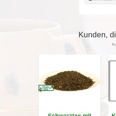
Kunden, di
Ku
Schwarztee mit
K