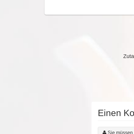
Zuta
Einen K
Sie müssen 