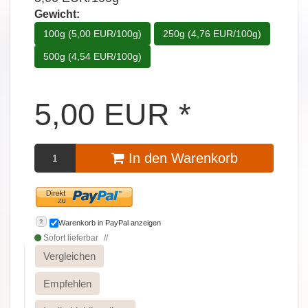
Gewicht:
100g (5,00 EUR/100g)
250g (4,76 EUR/100g)
500g (4,54 EUR/100g)
5,00
EUR
*
In den Warenkorb
?
Warenkorb in PayPal anzeigen
Sofort lieferbar
Vergleichen
Empfehlen