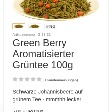
Artikelnummer: G-33-31
Green Berry
Aromatisierter
Grüntee 100g
(0 Kundenmeinungen)
Schwarze Johannisbeere auf
grünem Tee - mmmhh lecker
5,00 EUR/100g