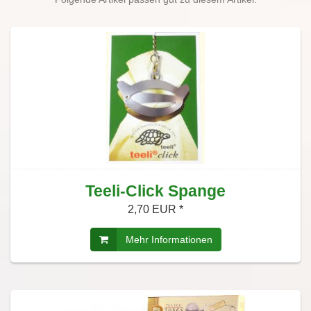
Teeli-Click Spange
2,70 EUR *
Mehr Informationen