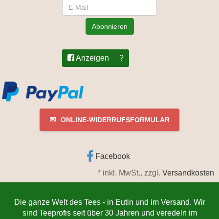
Newsletter
Abonnieren
Anzeigen
?
✉
ONLINE-WIDERRUFSFORMULAR
Facebook
*
inkl. MwSt., zzgl.
Versandkosten
Die ganze Welt des Tees - in Eutin und im Versand. Wir
sind Teeprofis seit über 30 Jahren und veredeln im