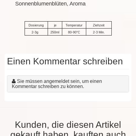
Sonnenblumenblüten, Aroma
Dosierung
je
Temperatur
Ziehzeit
2-3g
250ml
80-90°C
2-3 Min.
Einen Kommentar schreiben
Sie müssen angemeldet sein, um einen
Kommentar schreiben zu können.
Kunden, die diesen Artikel
gekauft haben, kauften auch