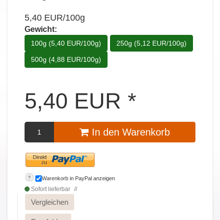
5,40 EUR/100g
Gewicht:
100g (5,40 EUR/100g)
250g (5,12 EUR/100g)
500g (4,88 EUR/100g)
5,40
EUR
*
In den Warenkorb
?
Warenkorb in PayPal anzeigen
Sofort lieferbar
Vergleichen