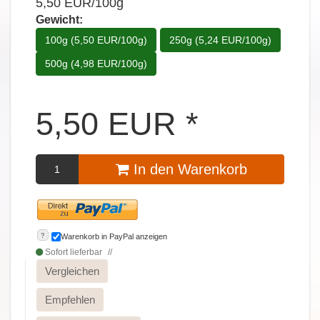
5,50 EUR/100g
Gewicht:
100g (5,50 EUR/100g)
250g (5,24 EUR/100g)
500g (4,98 EUR/100g)
5,50
EUR
*
In den Warenkorb
?
Warenkorb in PayPal anzeigen
Sofort lieferbar
Vergleichen
Empfehlen