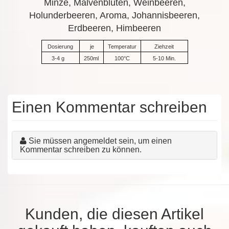
Minze, Malvenblüten, Weinbeeren,
Holunderbeeren, Aroma, Johannisbeeren,
Erdbeeren, Himbeeren
Dosierung
je
Temperatur
Ziehzeit
3-4 g
250ml
100°C
5-10 Min.
Einen Kommentar schreiben
Sie müssen angemeldet sein, um einen
Kommentar schreiben zu können.
Kunden, die diesen Artikel