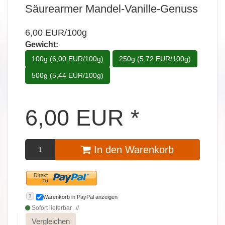
Säurearmer Mandel-Vanille-Genuss
6,00 EUR/100g
Gewicht:
100g (6,00 EUR/100g)
250g (5,72 EUR/100g)
500g (5,44 EUR/100g)
6,00
EUR
*
In den Warenkorb
?
Warenkorb in PayPal anzeigen
Sofort lieferbar
Vergleichen