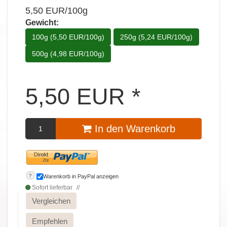
5,50 EUR/100g
Gewicht:
100g (5,50 EUR/100g)
250g (5,24 EUR/100g)
500g (4,98 EUR/100g)
5,50
EUR
*
In den Warenkorb
?
Warenkorb in PayPal anzeigen
Sofort lieferbar
Vergleichen
Empfehlen