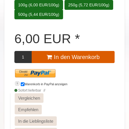
100g (6,00 EUR/100g)
250g (5,72 EUR/100g)
500g (5,44 EUR/100g)
6,00
EUR
*
In den Warenkorb
?
Warenkorb in PayPal anzeigen
Sofort lieferbar
Vergleichen
Empfehlen
In die Lieblingsliste