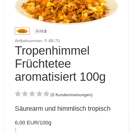
Artikelnummer: F-88-70
Tropenhimmel
Früchtetee
aromatisiert 100g
(0 Kundenmeinungen)
Säurearm und himmlisch tropisch
6,00 EUR/100g
: