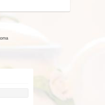
Aroma