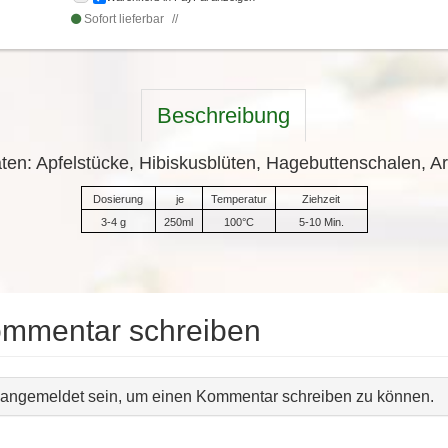
Sofort lieferbar
Beschreibung
ten: Apfelstücke, Hibiskusblüten, Hagebuttenschalen, 
Dosierung
je
Temperatur
Ziehzeit
3-4 g
250ml
100°C
5-10 Min.
ommentar schreiben
angemeldet sein, um einen Kommentar schreiben zu können.