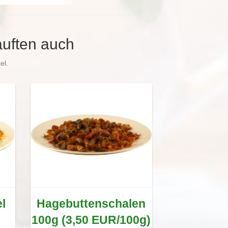
auften auch
el.
l
Hagebuttenschalen
100g (3,50 EUR/100g)