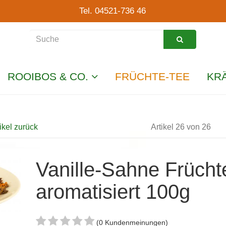
Tel. 04521-736 46
ROOIBOS & CO.
FRÜCHTE-TEE
KR
ikel zurück
Artikel 26 von 26
Vanille-Sahne Frücht
aromatisiert 100g
(0 Kundenmeinungen)