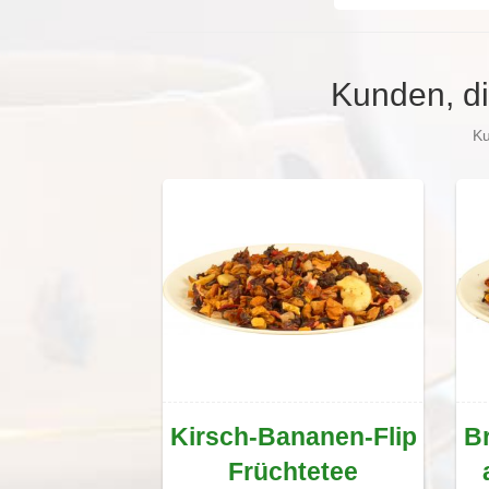
Kunden, di
Ku
Kirsch-Bananen-Flip
Br
Früchtetee