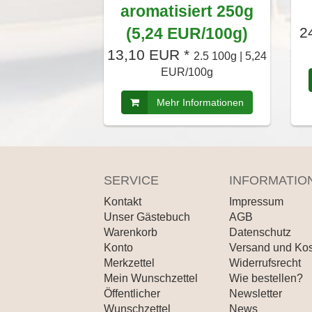
aromatisiert 250g
(5,24 EUR/100g)
2
13,10 EUR *
2.5 100g | 5,24
EUR/100g
Mehr Informationen
SERVICE
INFORMATIO
Kontakt
Impressum
Unser Gästebuch
AGB
Warenkorb
Datenschutz
Konto
Versand und Ko
Merkzettel
Widerrufsrecht
Mein Wunschzettel
Wie bestellen?
Öffentlicher
Newsletter
Wunschzettel
News