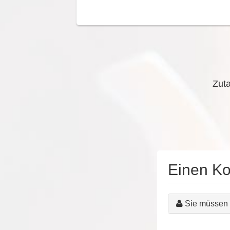
Zuta
Einen K
Sie müssen 