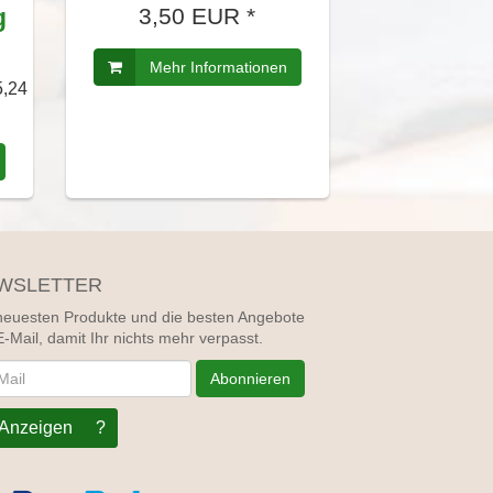
g
3,50 EUR *
Mehr Informationen
5,24
WSLETTER
neuesten Produkte und die besten Angebote
E-Mail, damit Ihr nichts mehr verpasst.
letter
Abonnieren
Anzeigen
?