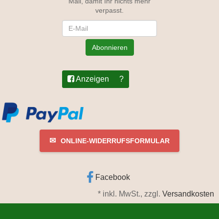
Mail, damit Ihr nichts mehr
verpasst.
Newsletter
Abonnieren
Anzeigen
?
✉
ONLINE-WIDERRUFSFORMULAR
Facebook
*
inkl. MwSt., zzgl.
Versandkosten