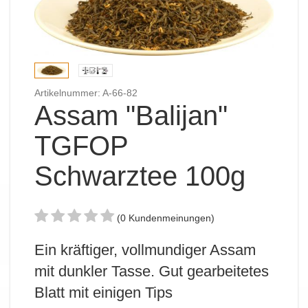
Artikelnummer: A-66-82
Assam "Balijan"
TGFOP
Schwarztee 100g
(0 Kundenmeinungen)
Ein kräftiger, vollmundiger Assam
mit dunkler Tasse. Gut gearbeitetes
Blatt mit einigen Tips