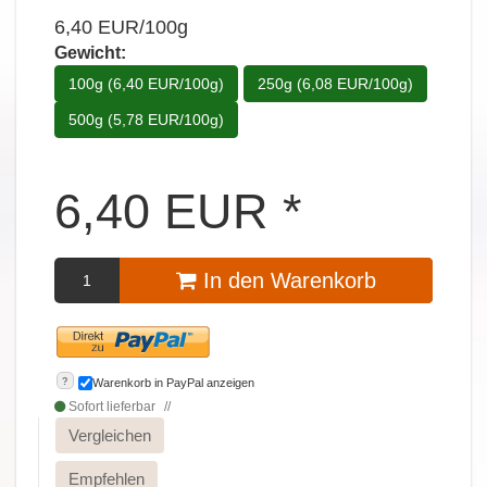
6,40 EUR/100g
Gewicht:
100g (6,40 EUR/100g)
250g (6,08 EUR/100g)
500g (5,78 EUR/100g)
6,40
EUR
*
In den Warenkorb
?
Warenkorb in PayPal anzeigen
Sofort lieferbar
Vergleichen
Empfehlen