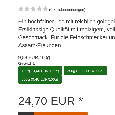
(0 Kundenmeinungen)
Ein hochfeiner Tee mit reichlich goldge
Erstklassige Qualität mit malzigem, vo
Geschmack. Für die Feinschmecker un
Assam-Freunden
9,88 EUR/100g
Gewicht:
100g 10,40 EUR/100g)
250g (9,88 EUR/100g)
500g (9,40 EUR/100g)
24,70
EUR
*