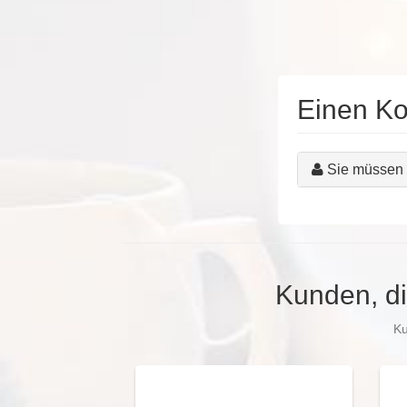
Einen K
Sie müssen 
Kunden, di
Ku