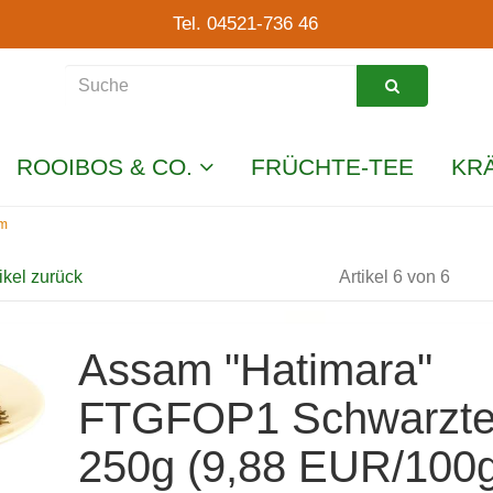
Tel. 04521-736 46
ROOIBOS & CO.
FRÜCHTE-TEE
KR
am
ikel zurück
Artikel 6 von 6
Assam "Hatimara"
FTGFOP1 Schwarzt
250g (9,88 EUR/100