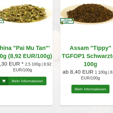
hina "Pai Mu Tan"'
Assam "Tippy"
0g (8,92 EUR/100g)
TGFOP1 Schwarzt
,30 EUR *
100g
2.5 100g | 8,92
EUR/100g
ab 8,40 EUR
1 100g | 8
EUR/100g
Mehr Informationen
Mehr Informationen