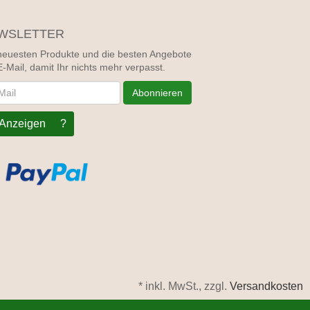
WSLETTER
neuesten Produkte und die besten Angebote
E-Mail, damit Ihr nichts mehr verpasst.
letter
Abonnieren
Anzeigen
?
*
inkl. MwSt., zzgl.
Versandkosten