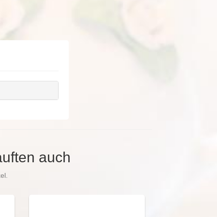
auften auch
el.