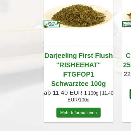
Darjeeling First Flush
C
"RISHEEHAT"
25
FTGFOP1
22
Schwarztee 100g
ab 11,40 EUR
1 100g | 11,40
EUR/100g
Mehr Informationen