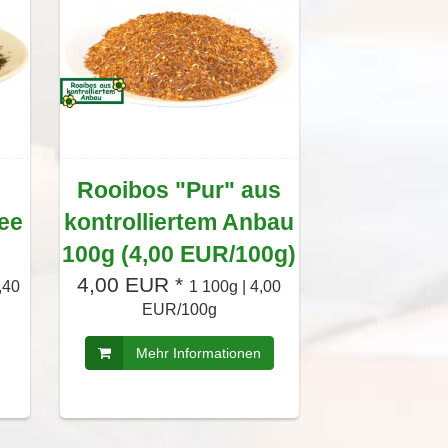
Rooibos "Pur" aus
ee
kontrolliertem Anbau
100g (4,00 EUR/100g)
4,00 EUR *
,40
1 100g | 4,00
EUR/100g
Mehr Informationen