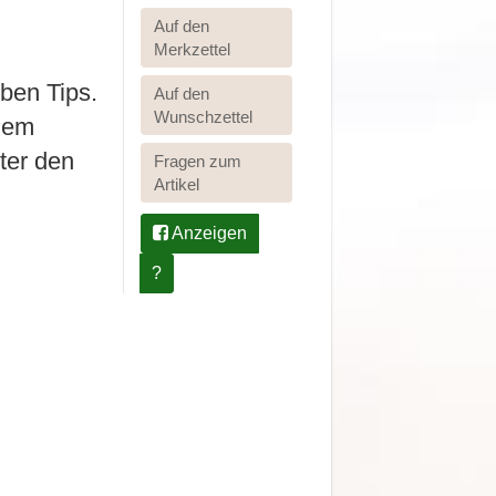
Auf den
Merkzettel
lben Tips.
Auf den
Wunschzettel
llem
ter den
Fragen zum
Artikel
Anzeigen
?