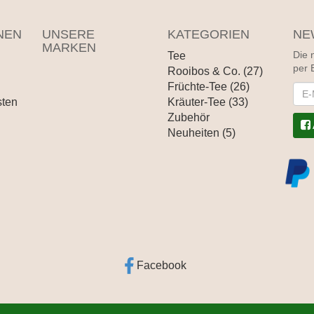
NEN
UNSERE
KATEGORIEN
NE
MARKEN
Tee
Die 
per 
Rooibos & Co. (27)
Früchte-Tee (26)
News
sten
Kräuter-Tee (33)
Zubehör
Neuheiten (5)
Facebook