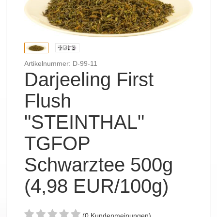
Artikelnummer: D-99-11
Darjeeling First
Flush
"STEINTHAL"
TGFOP
Schwarztee 500g
(4,98 EUR/100g)
(0 Kundenmeinungen)