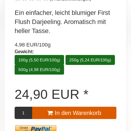
Ein einfacher, leicht blumiger First
Flush Darjeeling. Aromatisch mit
heller Tasse.
4,98 EUR/100g
Gewicht:
100g (5,50 EUR/100g)
250g (5,24 EUR/100g)
500g (4,98 EUR/100g)
24,90
EUR
*
In den Warenkorb