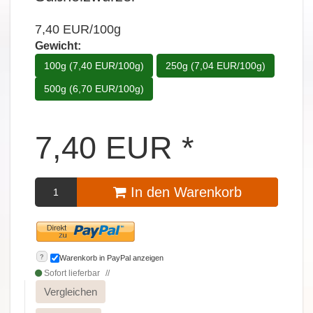
7,40 EUR/100g
Gewicht:
100g (7,40 EUR/100g)
250g (7,04 EUR/100g)
500g (6,70 EUR/100g)
7,40
EUR
*
In den Warenkorb
?
Warenkorb in PayPal anzeigen
Sofort lieferbar
Vergleichen