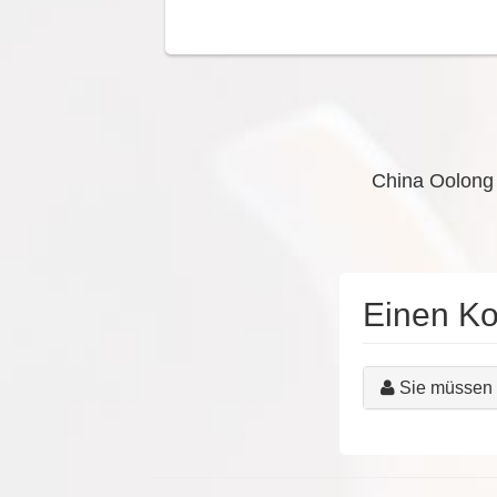
China Oolong
Einen K
Sie müssen 