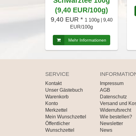
Schwarztee 100g
(9,40 EUR/100g)
9,40 EUR *
1 100g | 9,40
EUR/100g
Mehr Informationen
SERVICE
INFORMATIO
Kontakt
Impressum
Unser Gästebuch
AGB
Warenkorb
Datenschutz
Konto
Versand und Ko
Merkzettel
Widerrufsrecht
Mein Wunschzettel
Wie bestellen?
Öffentlicher
Newsletter
Wunschzettel
News