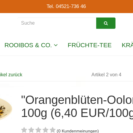
Tel. 04521-736 46
ROOIBOS & CO.
FRÜCHTE-TEE
KR
ikel zurück
Artikel 2 von 4
"Orangenblüten-Oolo
100g (6,40 EUR/100
(0 Kundenmeinungen)