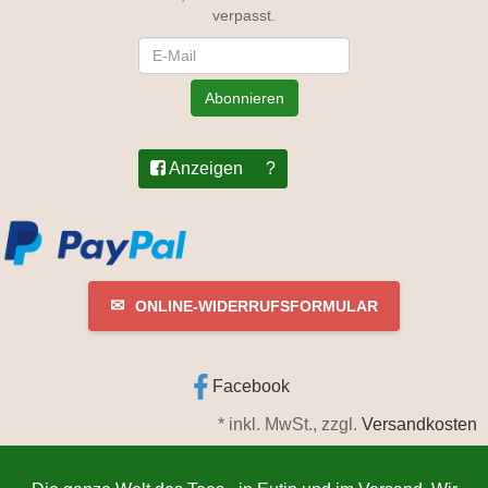
verpasst.
Newsletter
Abonnieren
Anzeigen
?
✉
ONLINE-WIDERRUFSFORMULAR
Facebook
*
inkl. MwSt., zzgl.
Versandkosten