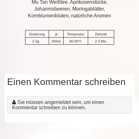
Mu Tan Weißtee, Aprikosenstücke,
Johannisbeeren, Moringablätter,
Kornblumenblüten, natürliche Aromen
Dosierung
je
Temperatur
Ziehzeit
2-3g
250ml
80-90°C
2-3 Min.
Einen Kommentar schreiben
Sie müssen angemeldet sein, um einen
Kommentar schreiben zu können.