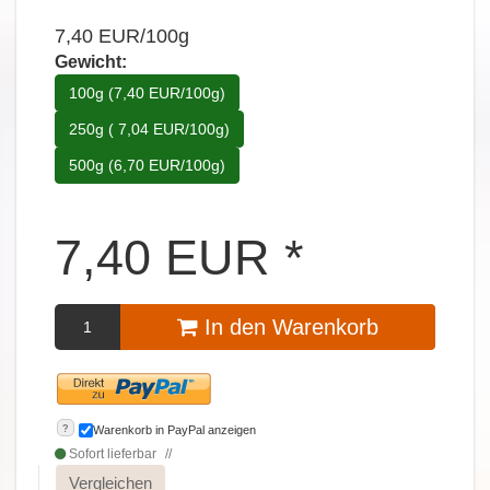
7,40 EUR/100g
Gewicht:
100g (7,40 EUR/100g)
250g ( 7,04 EUR/100g)
500g (6,70 EUR/100g)
7,40
EUR
*
In den Warenkorb
?
Warenkorb in PayPal anzeigen
Sofort lieferbar
Vergleichen