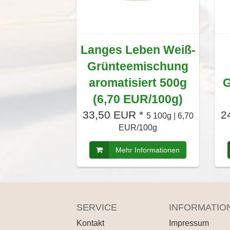
Langes Leben Weiß-
Grünteemischung
aromatisiert 500g
G
(6,70 EUR/100g)
33,50 EUR *
2
5 100g | 6,70
EUR/100g
Mehr Informationen
SERVICE
INFORMATIO
Kontakt
Impressum