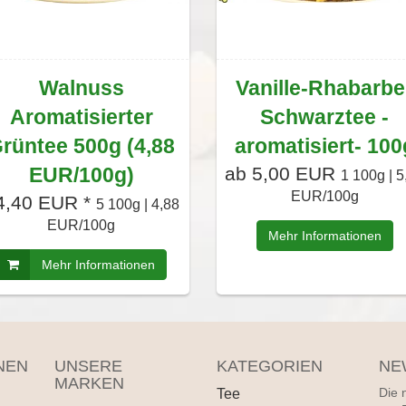
Walnuss
Vanille-Rhabarbe
Aromatisierter
Schwarztee -
rüntee 500g (4,88
aromatisiert- 100
EUR/100g)
ab 5,00 EUR
1 100g | 5
EUR/100g
4,40 EUR *
5 100g | 4,88
EUR/100g
Mehr Informationen
Mehr Informationen
NEN
UNSERE
KATEGORIEN
NE
MARKEN
Tee
Die 