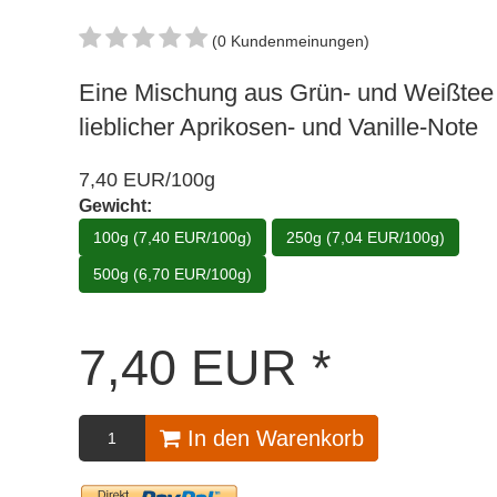
(0 Kundenmeinungen)
Eine Mischung aus Grün- und Weißtee
lieblicher Aprikosen- und Vanille-Note
7,40 EUR/100g
Gewicht:
100g (7,40 EUR/100g)
250g (7,04 EUR/100g)
500g (6,70 EUR/100g)
7,40
EUR
*
In den Warenkorb