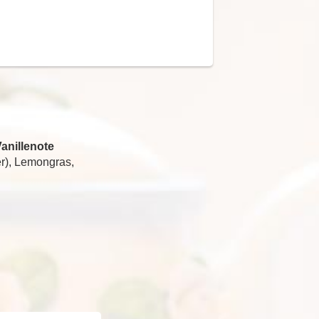
anillenote
r), Lemongras,