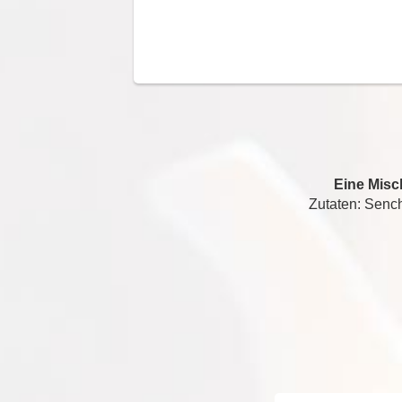
Eine Misc
Zutaten: Senc