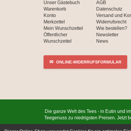
Unser Gästebuch
AGB
Warenkorb
Datenschutz
Konto
Versand und Ko
Merkzettel
Widerrufsrecht
Mein Wunschzettel
Wie bestellen?
Öffentlicher
Newsletter
Wunschzettel
News
✉
ONLINE-WIDERRUFSFORMULAR
Die ganze Welt des Tees - in Eutin und im
Teegenuss zu niedrigsten Preisen. Jetzt 