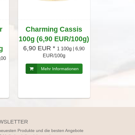
r
Charming Cassis
100g (6,90 EUR/100g)
g
6,90 EUR *
1 100g | 6,90
EUR/100g
,00
Mehr Informationen
WSLETTER
neuesten Produkte und die besten Angebote