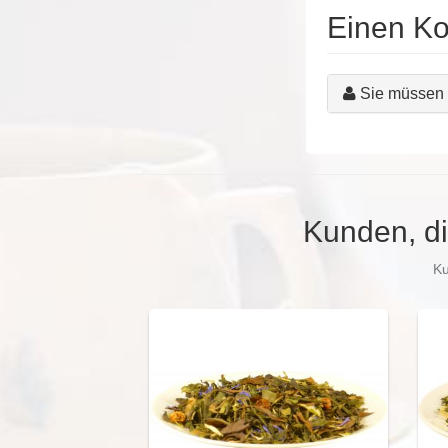
Einen K
Sie müssen 
Kunden, di
Ku