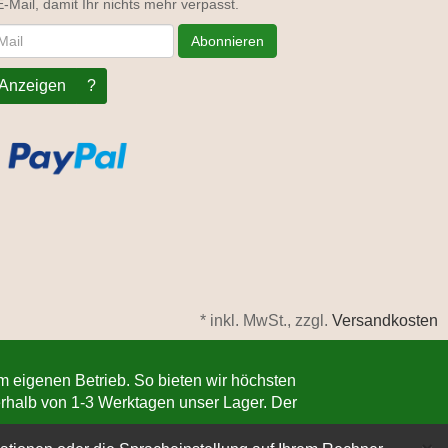
E-Mail, damit Ihr nichts mehr verpasst.
letter
Abonnieren
Anzeigen
?
*
inkl. MwSt., zzgl.
Versandkosten
im eigenen Betrieb. So bieten wir höchsten
nerhalb von 1-3 Werktagen unser Lager. Der