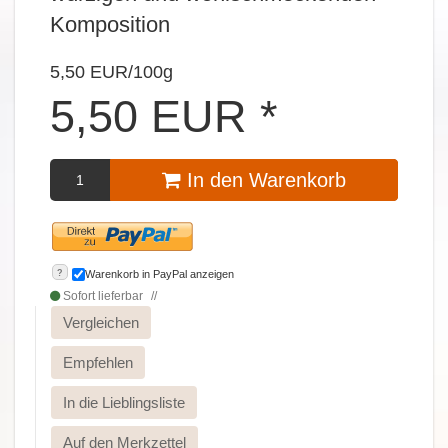
Komposition
5,50 EUR/100g
5,50
EUR
*
In den Warenkorb
?
Warenkorb in PayPal anzeigen
Sofort lieferbar
Vergleichen
Empfehlen
In die Lieblingsliste
Auf den Merkzettel