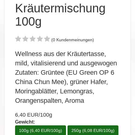
Kräutermischung
100g
(0 Kundenmeinungen)
Wellness aus der Kräutertasse,
mild, vitalisierend und ausgewogen
Zutaten: Grüntee (EU Green OP 6
China Chun Mee), grüner Hafer,
Moringablätter, Lemongras,
Orangenspalten, Aroma
6,40 EUR/100g
Gewicht:
100g (6,40 EUR/100g)
250g (6,08 EUR/100g)