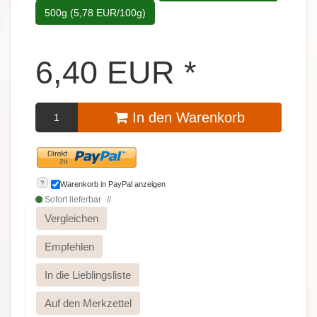
500g (5,78 EUR/100g)
6,40
EUR
*
In den Warenkorb
?
Warenkorb in PayPal anzeigen
Sofort lieferbar
Vergleichen
Empfehlen
In die Lieblingsliste
Auf den Merkzettel