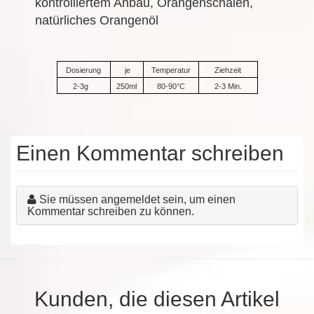
kontrolliertem Anbau, Orangenschalen,
natürliches Orangenöl
Dosierung
je
Temperatur
Ziehzeit
2-3g
250ml
80-90°C
2-3 Min.
Einen Kommentar schreiben
Sie müssen angemeldet sein, um einen
Kommentar schreiben zu können.
Kunden, die diesen Artikel