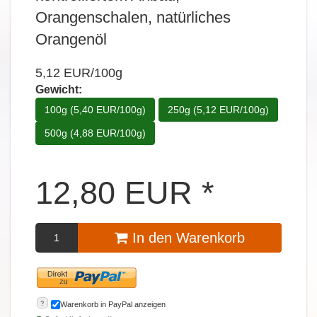
Orangenschalen, natürliches
Orangenöl
5,12 EUR/100g
Gewicht:
100g (5,40 EUR/100g)
250g (5,12 EUR/100g)
500g (4,88 EUR/100g)
12,80
EUR
*
In den Warenkorb
?
Warenkorb in PayPal anzeigen