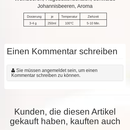
Johannisbeeren, Aroma
Dosierung
je
Temperatur
Ziehzeit
3-4 g
250ml
100°C
5-10 Min.
Einen Kommentar schreiben
Sie müssen angemeldet sein, um einen
Kommentar schreiben zu können.
Kunden, die diesen Artikel
gekauft haben, kauften auch