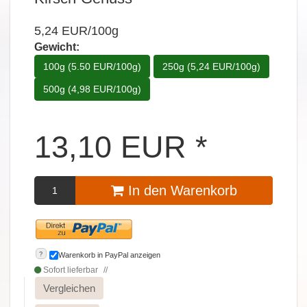
5,24 EUR/100g
Gewicht:
100g (5.50 EUR/100g)
250g (5,24 EUR/100g)
500g (4,98 EUR/100g)
13,10
EUR
*
In den Warenkorb
?
Warenkorb in PayPal anzeigen
Sofort lieferbar
Vergleichen