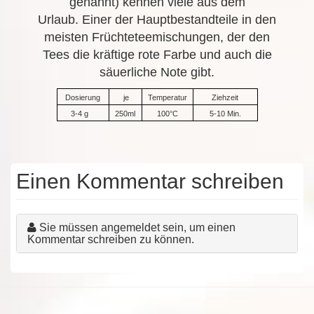
genannt) kennen viele aus dem
Urlaub. Einer der Hauptbestandteile in den
meisten Früchteteemischungen, der den
Tees die kräftige rote Farbe und auch die
säuerliche Note gibt.
Dosierung
je
Temperatur
Ziehzeit
3-4 g
250ml
100°C
5-10 Min.
Einen Kommentar schreiben
Sie müssen angemeldet sein, um einen
Kommentar schreiben zu können.