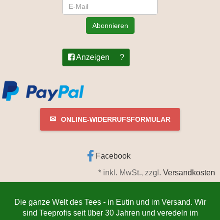
Newsletter
Abonnieren
Anzeigen
?
✉
ONLINE-WIDERRUFSFORMULAR
Facebook
*
inkl. MwSt., zzgl.
Versandkosten
Die ganze Welt des Tees - in Eutin und im Versand. Wir
sind Teeprofis seit über 30 Jahren und veredeln im