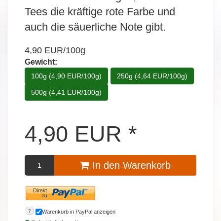
Tees die kräftige rote Farbe und
auch die säuerliche Note gibt.
4,90 EUR/100g
Gewicht:
100g (4,90 EUR/100g)
250g (4,64 EUR/100g)
500g (4,41 EUR/100g)
4,90
EUR
*
In den Warenkorb
?
Warenkorb in PayPal anzeigen