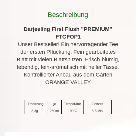
Beschreibung
Darjeeling First Flush "PREMIUM"
FTGFOP1
Unser Bestseller! Ein hervorragender Tee
der ersten Pflückung. Fein gearbeitetes
Blatt mit vielen Blattspitzen. Frisch-blumig,
lebendig, fein-aromatisch mit heller Tasse.
Kontrollierter Anbau aus dem Garten
ORANGE VALLEY
Dosierung
je
Temperatur
Ziehzeit
2-3g
250ml
100°C
3-5 Min.