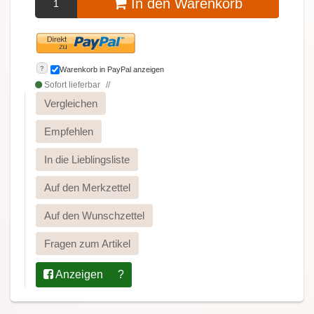
In den Warenkorb
?
Warenkorb in PayPal anzeigen
Sofort lieferbar
Vergleichen
Empfehlen
In die Lieblingsliste
Auf den Merkzettel
Auf den Wunschzettel
Fragen zum Artikel
Anzeigen
?