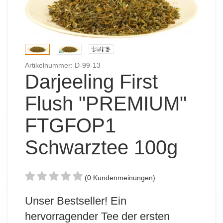
Artikelnummer: D-99-13
Darjeeling First
Flush "PREMIUM"
FTGFOP1
Schwarztee 100g
(0 Kundenmeinungen)
Unser Bestseller! Ein
hervorragender Tee der ersten