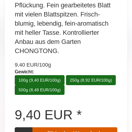
Pflückung. Fein gearbeitetes Blatt
mit vielen Blattspitzen. Frisch-
blumig, lebendig, fein-aromatisch
mit heller Tasse. Kontrollierter
Anbau aus dem Garten
CHONGTONG.
9,40 EUR/100g
Gewicht:
100g (9,40 EUR/100g)
250g (8,92 EUR/100g)
500g (8,48 EUR/100g)
9,40
EUR
*