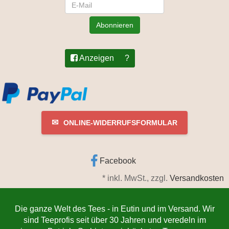
Newsletter
Abonnieren
Anzeigen
?
✉
ONLINE-WIDERRUFSFORMULAR
Facebook
*
inkl. MwSt., zzgl.
Versandkosten
Die ganze Welt des Tees - in Eutin und im Versand. Wir
sind Teeprofis seit über 30 Jahren und veredeln im