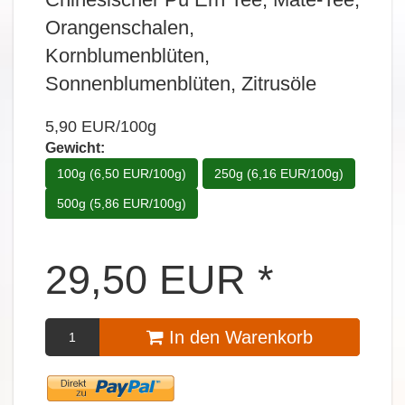
Orangenschalen,
Kornblumenblüten,
Sonnenblumenblüten, Zitrusöle
5,90 EUR/100g
Gewicht:
100g (6,50 EUR/100g)
250g (6,16 EUR/100g)
500g (5,86 EUR/100g)
29,50
EUR
*
In den Warenkorb