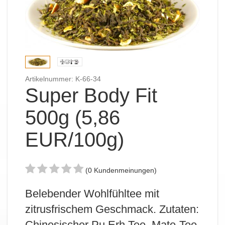
Artikelnummer: K-66-34
Super Body Fit
500g (5,86
EUR/100g)
(0 Kundenmeinungen)
Belebender Wohlfühltee mit
zitrusfrischem Geschmack. Zutaten:
Chinesischer Pu Erh Tee, Mate-Tee,