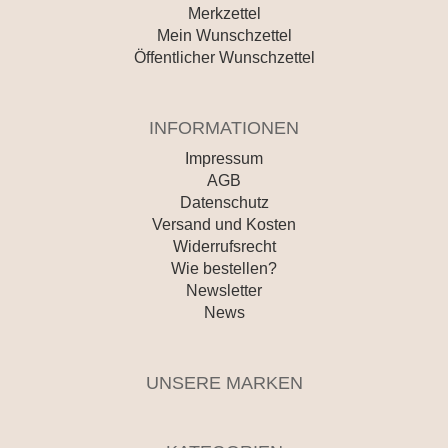
Merkzettel
Mein Wunschzettel
Öffentlicher Wunschzettel
INFORMATIONEN
Impressum
AGB
Datenschutz
Versand und Kosten
Widerrufsrecht
Wie bestellen?
Newsletter
News
UNSERE MARKEN