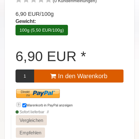
(0 Kundenmeinungen)
6,90 EUR/100g
Gewicht:
100g (5,50 EUR/100g)
6,90
EUR
*
In den Warenkorb
?
Warenkorb in PayPal anzeigen
Sofort lieferbar
Vergleichen
Empfehlen